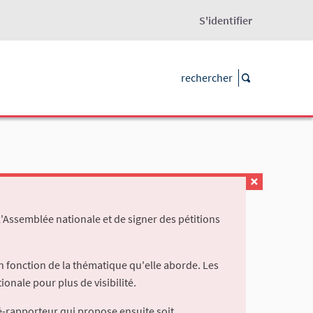
S'identifier
l'Assemblée nationale et de signer des pétitions
 fonction de la thématique qu'elle aborde. Les
ionale pour plus de visibilité.
é-rapporteur qui propose ensuite soit