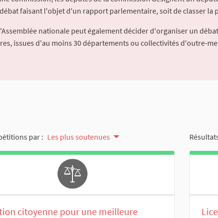
débat faisant l'objet d'un rapport parlementaire, soit de classer la p
l'Assemblée nationale peut également décider d'organiser un débat
ures, issues d'au moins 30 départements ou collectivités d'outre-me
pétitions par :
Les plus soutenues
Résultats
tion citoyenne pour une meilleure
Lic