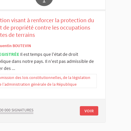
tion visant à renforcer la protection du
t de propriété contre les occupations
cites de terrains
uentin BOUTEVIN
EGISTRÉE
Il est temps que l'état de droit
lique dans notre pays. Il n'est pas admissible de
er des ...
ission des lois constitutionnelles, de la législation
e l’administration générale de la République
00 000
SIGNATURES
VOIR