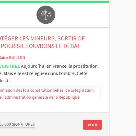
TÉGER LES MINEURS, SORTIR DE
YPOCRISIE : OUVRONS LE DÉBAT
laire GUILLON
EGISTRÉE
Aujourd’hui en France, la prostitution
e. Mais elle est reléguée dans l’ombre. Cette
esti...
ission des lois constitutionnelles, de la législation
e l’administration générale de la République
00 000
SIGNATURES
VOIR