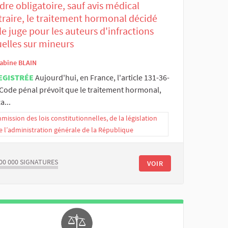
re obligatoire, sauf avis médical
traire, le traitement hormonal décidé
le juge pour les auteurs d'infractions
uelles sur mineurs
abine BLAIN
EGISTRÉE
Aujourd'hui, en France, l'article 131-36-
 Code pénal prévoit que le traitement hormonal,
a...
ission des lois constitutionnelles, de la législation
e l’administration générale de la République
00 000
SIGNATURES
VOIR