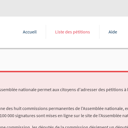
Accueil
Liste des pétitions
Aide
Assemblée nationale permet aux citoyens d'adresser des pétitions à 
'une des huit commissions permanentes de l'Assemblée nationale, en
100 000 signatures sont mises en ligne sur le site de l'Assemblée nat
à une commission, les députés de la commission désignent un déput