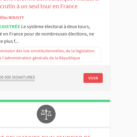
crutin à un seul tour en France
illes NOUSTY
EGISTRÉE
Le système électoral à deux tours,
isé en France pour de nombreuses élections, ne
e plus f...
ission des lois constitutionnelles, de la législation
e l’administration générale de la République
00 000
SIGNATURES
VOIR