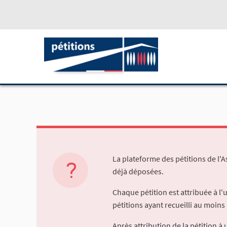
La plateforme des pétitions de l'
déjà déposées.
Chaque pétition est attribuée à l
pétitions ayant recueilli au moins 
Après attribution de la pétition 