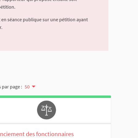
étition.
 en séance publique sur une pétition ayant
r.
 par page :
50
enciement des fonctionnaires