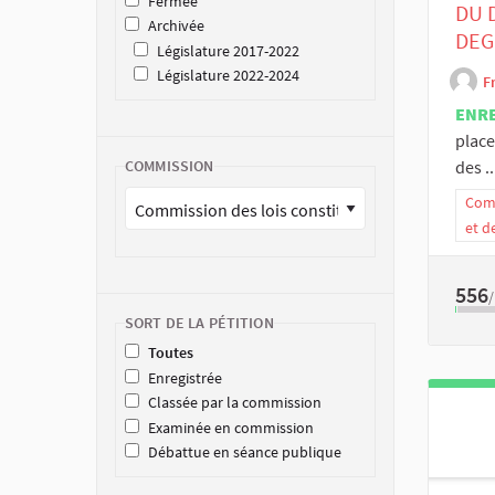
Fermée
DU 
Archivée
DEG
Législature 2017-2022
Législature 2022-2024
F
ENR
place
des ..
COMMISSION
Comm
et d
556
SORT DE LA PÉTITION
Toutes
Enregistrée
Classée par la commission
Examinée en commission
Débattue en séance publique