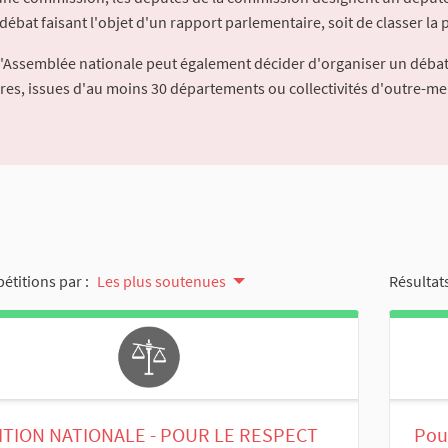
débat faisant l'objet d'un rapport parlementaire, soit de classer la p
l'Assemblée nationale peut également décider d'organiser un débat
ures, issues d'au moins 30 départements ou collectivités d'outre-me
pétitions par :
Les plus soutenues
Résultats
ITION NATIONALE - POUR LE RESPECT
Pour