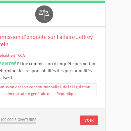
ission d'enquête sur l’affaire Jeffrey
tein
ébastien TOJA
EGISTRÉE
Une commission d’enquête permettant
éterminer les responsabilités des personnalités
aises i...
ission des lois constitutionnelles, de la législation
e l’administration générale de la République
/100 000
SIGNATURES
VOIR