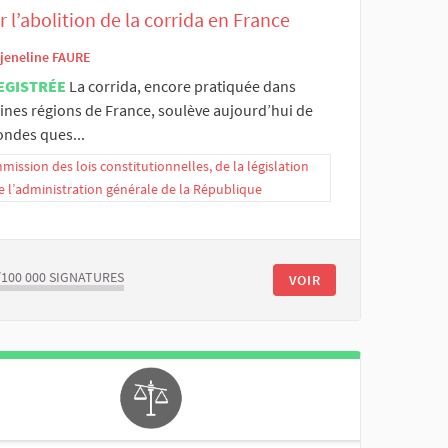
 l’abolition de la corrida en France
jeneline FAURE
EGISTRÉE
La corrida, encore pratiquée dans
aines régions de France, soulève aujourd’hui de
ondes ques...
ission des lois constitutionnelles, de la législation
e l’administration générale de la République
/100 000
SIGNATURES
VOIR