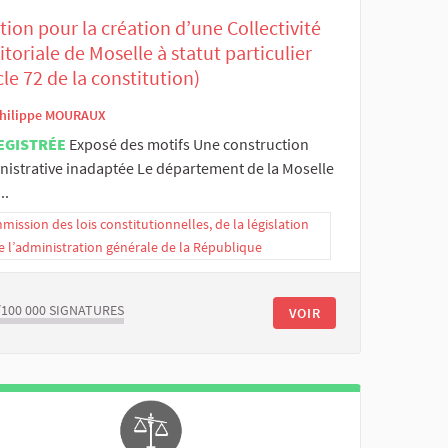
tion pour la création d’une Collectivité
itoriale de Moselle à statut particulier
cle 72 de la constitution)
hilippe MOURAUX
EGISTRÉE
Exposé des motifs Une construction
nistrative inadaptée Le département de la Moselle
..
ission des lois constitutionnelles, de la législation
e l’administration générale de la République
/100 000
SIGNATURES
VOIR