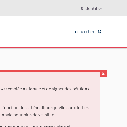
S'identifier
l'Assemblée nationale et de signer des pétitions
 fonction de la thématique qu'elle aborde. Les
ionale pour plus de visibilité.
é-rapporteur qui propose ensuite soit