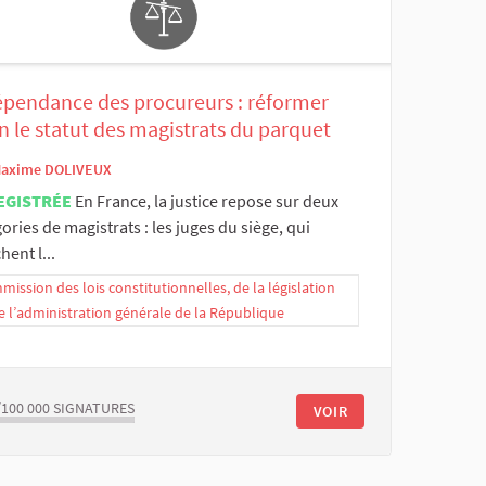
épendance des procureurs : réformer
n le statut des magistrats du parquet
axime DOLIVEUX
EGISTRÉE
En France, la justice repose sur deux
ories de magistrats : les juges du siège, qui
hent l...
ission des lois constitutionnelles, de la législation
e l’administration générale de la République
/100 000
SIGNATURES
VOIR