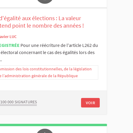
d'égalité aux élections : La valeur
ttend point le nombre des années !
avier LUC
EGISTRÉE
Pour une réécriture de l'article L262 du
électoral concernant le cas des égalités lors des
..
ission des lois constitutionnelles, de la législation
e l’administration générale de la République
/100 000
SIGNATURES
VOIR