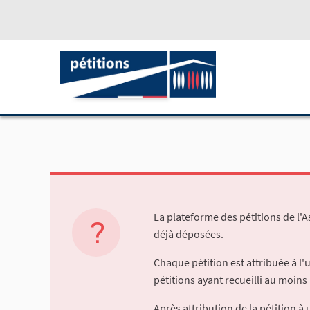
La plateforme des pétitions de l'
déjà déposées.
Chaque pétition est attribuée à l
pétitions ayant recueilli au moins 
Après attribution de la pétition 