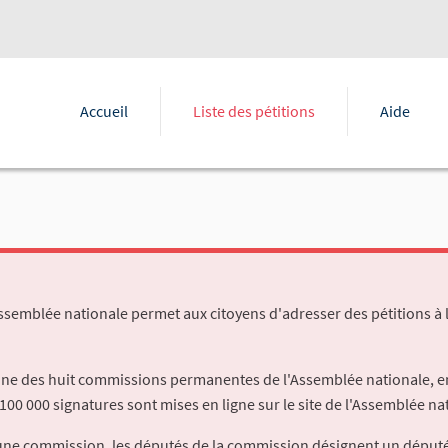
Accueil
Liste des pétitions
Aide
Assemblée nationale permet aux citoyens d'adresser des pétitions à 
'une des huit commissions permanentes de l'Assemblée nationale, en
100 000 signatures sont mises en ligne sur le site de l'Assemblée nat
à une commission, les députés de la commission désignent un déput