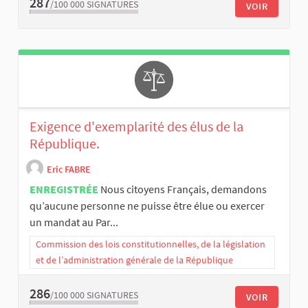
287
/100 000
SIGNATURES
VOIR
Exigence d'exemplarité des élus de la
République.
Eric FABRE
ENREGISTRÉE
Nous citoyens Français, demandons
qu’aucune personne ne puisse être élue ou exercer
un mandat au Par...
Commission des lois constitutionnelles, de la législation
et de l’administration générale de la République
286
/100 000
SIGNATURES
VOIR