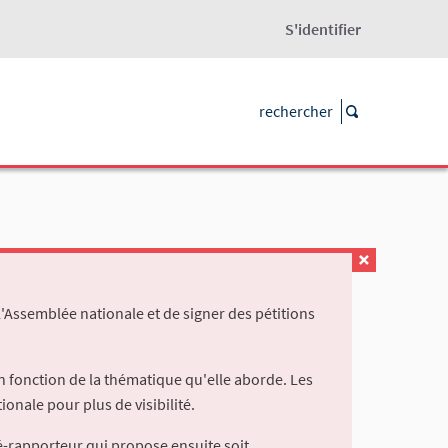
S'identifier
l'Assemblée nationale et de signer des pétitions
 fonction de la thématique qu'elle aborde. Les
ionale pour plus de visibilité.
é-rapporteur qui propose ensuite soit