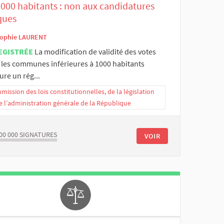
1000 habitants : non aux candidatures
ques
ophie LAURENT
EGISTRÉE
La modification de validité des votes
 les communes inférieures à 1000 habitants
ure un rég...
ission des lois constitutionnelles, de la législation
e l’administration générale de la République
00 000
SIGNATURES
VOIR