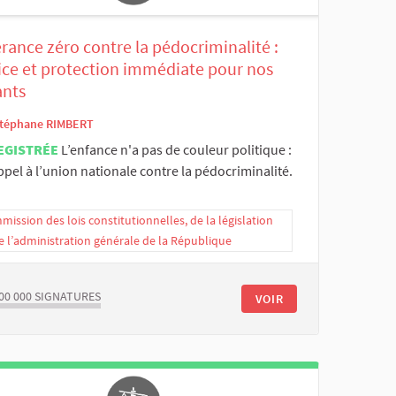
rance zéro contre la pédocriminalité :
tice et protection immédiate pour nos
ants
téphane RIMBERT
EGISTRÉE
L’enfance n'a pas de couleur politique :
pel à l’union nationale contre la pédocriminalité.
ission des lois constitutionnelles, de la législation
e l’administration générale de la République
00 000
SIGNATURES
VOIR