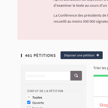
d'examiner le texte au cours d'un 
La Conférence des présidents de 
recueilli au moins 500 000 signat
461 PÉTITIONS
Déposer une pétition
Trier les 
STATUT DE LA PÉTITION
Toutes
Ouverte
Stop