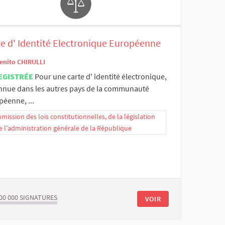
te d' Identité Electronique Européenne
enito CHIRULLI
EGISTRÉE
Pour une carte d' identité électronique,
nnue dans les autres pays de la communauté
éenne, ...
ission des lois constitutionnelles, de la législation
e l’administration générale de la République
00 000
SIGNATURES
VOIR