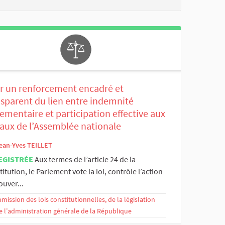
r un renforcement encadré et
nsparent du lien entre indemnité
ementaire et participation effective aux
vaux de l’Assemblée nationale
ean-Yves TEILLET
EGISTRÉE
Aux termes de l’article 24 de la
itution, le Parlement vote la loi, contrôle l’action
uver...
ission des lois constitutionnelles, de la législation
e l’administration générale de la République