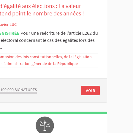
d'égalité aux élections : La valeur
ttend point le nombre des années !
avier LUC
EGISTRÉE
Pour une réécriture de l'article L262 du
électoral concernant le cas des égalités lors des
..
ission des lois constitutionnelles, de la législation
e l’administration générale de la République
/100 000
SIGNATURES
VOIR