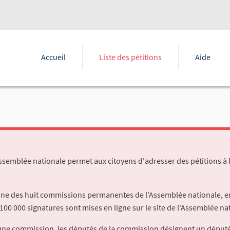
Accueil
Liste des pétitions
Aide
Assemblée nationale permet aux citoyens d'adresser des pétitions à 
'une des huit commissions permanentes de l'Assemblée nationale, en
100 000 signatures sont mises en ligne sur le site de l'Assemblée nat
à une commission, les députés de la commission désignent un déput