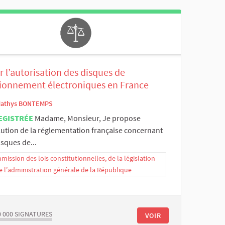
 l’autorisation des disques de
tionnement électroniques en France
athys BONTEMPS
EGISTRÉE
Madame, Monsieur, Je propose
lution de la réglementation française concernant
isques de...
ission des lois constitutionnelles, de la législation
e l’administration générale de la République
0 000
SIGNATURES
VOIR