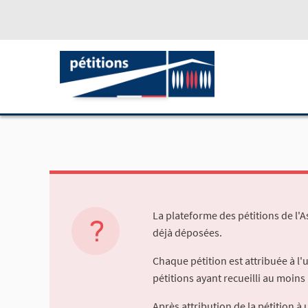
La plateforme des pétitions de l'
déjà déposées.
Chaque pétition est attribuée à l
pétitions ayant recueilli au moins 
Après attribution de la pétition 