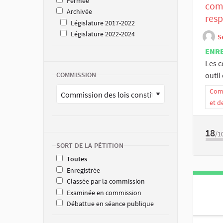
Fermée
comm
Archivée
res
Législature 2017-2022
Législature 2022-2024
S
ENR
Les 
outil 
COMMISSION
Comm
et d
18
/1
SORT DE LA PÉTITION
Toutes
Enregistrée
Classée par la commission
Examinée en commission
Débattue en séance publique