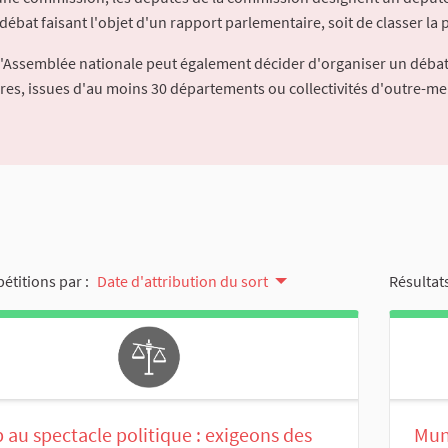
débat faisant l'objet d'un rapport parlementaire, soit de classer la p
l'Assemblée nationale peut également décider d'organiser un débat
ures, issues d'au moins 30 départements ou collectivités d'outre-me
pétitions par :
Date d'attribution du sort
Résultats
 au spectacle politique : exigeons des
Mun