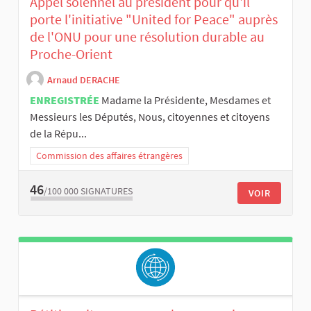
Appel solennel au président pour qu'il
porte l'initiative "United for Peace" auprès
de l'ONU pour une résolution durable au
Proche-Orient
Arnaud DERACHE
ENREGISTRÉE
Madame la Présidente, Mesdames et
Messieurs les Députés, Nous, citoyennes et citoyens
de la Répu...
Commission des affaires étrangères
46
/100 000
SIGNATURES
VOIR