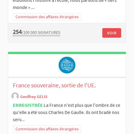
étudiions l’histoire à l’école, nous parlions de « tiers
monde » ...
Commission des affaires étrangères
254
/100 000
SIGNATURES
VOIR
France souveraine, sortie de l'UE.
Geoffrey GELIS
ENREGISTRÉE
La France n'est plus que l'ombre de ce
qu'elle a été sous Charles De Gaulle. Ils ont bradé nos
serv...
Commission des affaires étrangères