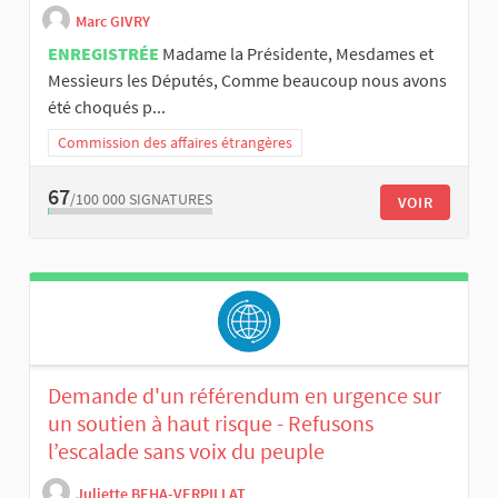
Marc GIVRY
ENREGISTRÉE
Madame la Présidente, Mesdames et
Messieurs les Députés, Comme beaucoup nous avons
été choqués p...
Commission des affaires étrangères
67
/100 000
SIGNATURES
VOIR
Demande d'un référendum en urgence sur
un soutien à haut risque - Refusons
l’escalade sans voix du peuple
Juliette BEHA-VERPILLAT