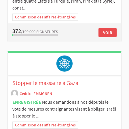
entre quatre États (la Turquie, l’Iran, l’Irak et la Syrie),
const...
Commission des affaires étrangères
372
/100 000
SIGNATURES
VOIR
Stopper le massacre à Gaza
Cedric LEMAIGNEN
ENREGISTRÉE
Nous demandons à nos députés le
vote de mesures contraignantes visant à obliger Israël
à stopper le ...
Commission des affaires étrangères