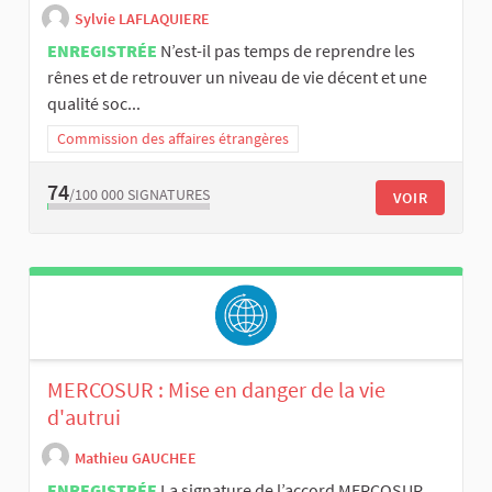
Sylvie LAFLAQUIERE
ENREGISTRÉE
N’est-il pas temps de reprendre les
rênes et de retrouver un niveau de vie décent et une
qualité soc...
Commission des affaires étrangères
74
/100 000
SIGNATURES
VOIR
MERCOSUR : Mise en danger de la vie
d'autrui
Mathieu GAUCHEE
ENREGISTRÉE
La signature de l’accord MERCOSUR