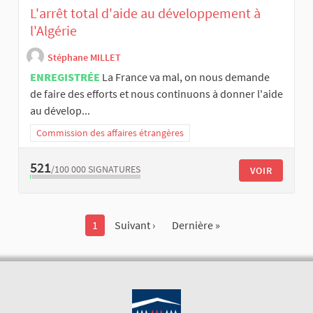
L'arrêt total d'aide au développement à
l'Algérie
Stéphane MILLET
ENREGISTRÉE
La France va mal, on nous demande
de faire des efforts et nous continuons à donner l'aide
au dévelop...
Commission des affaires étrangères
521
/100 000
SIGNATURES
VOIR
1
Suivant ›
Dernière »