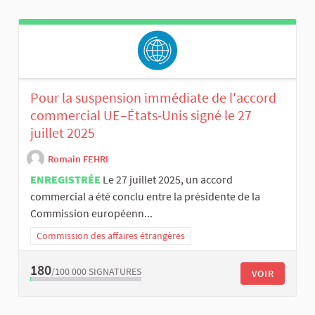
Pour la suspension immédiate de l'accord
commercial UE–États-Unis signé le 27
juillet 2025
Romain FEHRI
ENREGISTRÉE
Le 27 juillet 2025, un accord
commercial a été conclu entre la présidente de la
Commission européenn...
Commission des affaires étrangères
180
/100 000
SIGNATURES
VOIR