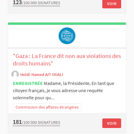
123
/100 000
SIGNATURES
VOIR
"Gaza : La France dit non aux violations des
droits humains"
Heidi-Hamed AIT OUALI
ENREGISTRÉE
Madame, la Présidente, En tant que
citoyen français, je vous adresse une requête
solennelle pour qu...
Commission des affaires étrangères
181
/100 000
SIGNATURES
VOIR