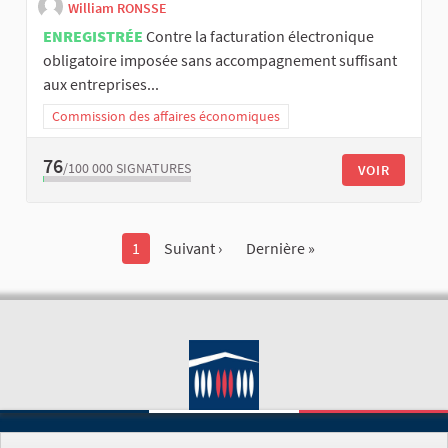
William RONSSE
ENREGISTRÉE
Contre la facturation électronique
obligatoire imposée sans accompagnement suffisant
aux entreprises...
Commission des affaires économiques
76
/100 000
SIGNATURES
VOIR
1
Suivant ›
Dernière »