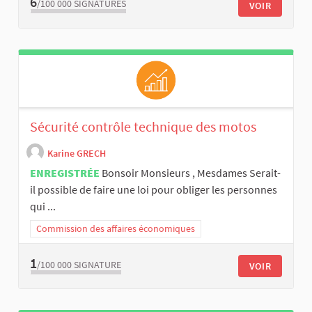
6
/100 000
SIGNATURES
VOIR
Sécurité contrôle technique des motos
Karine GRECH
ENREGISTRÉE
Bonsoir Monsieurs , Mesdames Serait-
il possible de faire une loi pour obliger les personnes
qui ...
Commission des affaires économiques
1
/100 000
SIGNATURE
VOIR