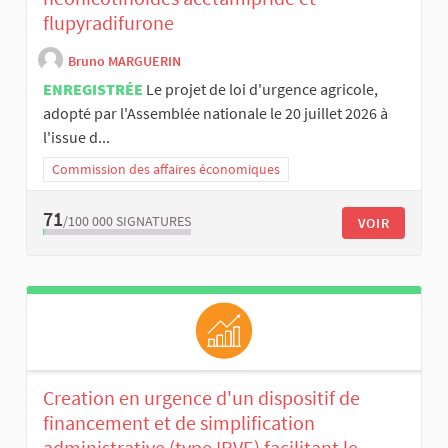
flupyradifurone
Bruno MARGUERIN
ENREGISTRÉE
Le projet de loi d'urgence agricole,
adopté par l'Assemblée nationale le 20 juillet 2026 à
l'issue d...
Commission des affaires économiques
71
/100 000
SIGNATURES
VOIR
Creation en urgence d'un dispositif de
financement et de simplification
administrative (type IRVE) facilitant le