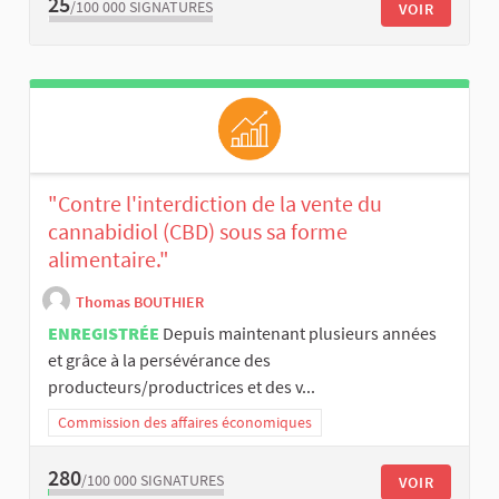
25
/100 000
SIGNATURES
VOIR
"Contre l'interdiction de la vente du
cannabidiol (CBD) sous sa forme
alimentaire."
Thomas BOUTHIER
ENREGISTRÉE
Depuis maintenant plusieurs années
et grâce à la persévérance des
producteurs/productrices et des v...
Commission des affaires économiques
280
/100 000
SIGNATURES
VOIR