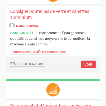
Consigne bouteilles de verre et canettes
aluminium
Nathalie DUVAL
ENREGISTRÉE
Je consomme de l'eau gazeuse au
quotidien quand mes moyens me le permettent, la
machine à soda comme...
Commission des affaires économiques
44
/100 000
SIGNATURES
VOIR
Pour un débat démocratique sur les data-