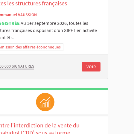
es les structures françaises
mmanuel VAUSSION
EGISTRÉE
Au 1er septembre 2026, toutes les
tures françaises disposant d'un SIRET en activité
nt êtr...
mission des affaires économiques
00 000
SIGNATURES
VOIR
tre l'interdiction de la vente du
nabidiol (CBD) sous sa forme