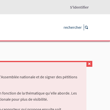
S'identifier
l'Assemblée nationale et de signer des pétitions
 fonction de la thématique qu'elle aborde. Les
ionale pour plus de visibilité.
é-rapporteur qui propose ensuite soit