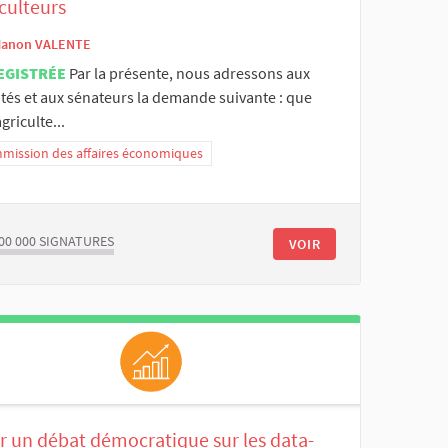
culteurs
anon VALENTE
EGISTRÉE
Par la présente, nous adressons aux
tés et aux sénateurs la demande suivante : que
griculte...
mission des affaires économiques
00 000
SIGNATURES
VOIR
r un débat démocratique sur les data-