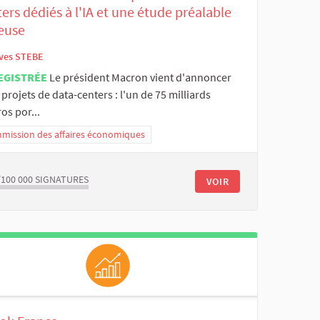
ers dédiés à l'IA et une étude préalable
ieuse
ves STEBE
EGISTRÉE
Le président Macron vient d'annoncer
projets de data-centers : l'un de 75 milliards
os por...
mission des affaires économiques
/100 000
SIGNATURES
VOIR