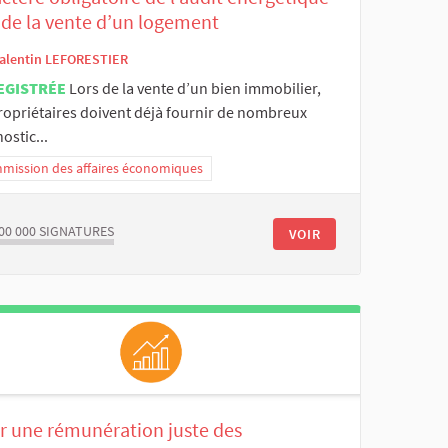
 de la vente d’un logement
alentin LEFORESTIER
EGISTRÉE
Lors de la vente d’un bien immobilier,
propriétaires doivent déjà fournir de nombreux
ostic...
mission des affaires économiques
00 000
SIGNATURES
VOIR
r une rémunération juste des