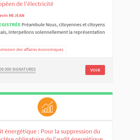
péen de l'électricité
evin MEJEAN
EGISTRÉE
Préambule Nous, citoyennes et citoyens
ais, interpellons solennellement la représentation
mission des affaires économiques
00 000
SIGNATURES
VOIR
t énergétique : Pour la suppression du
ctère obligatoire de l’audit énergétique