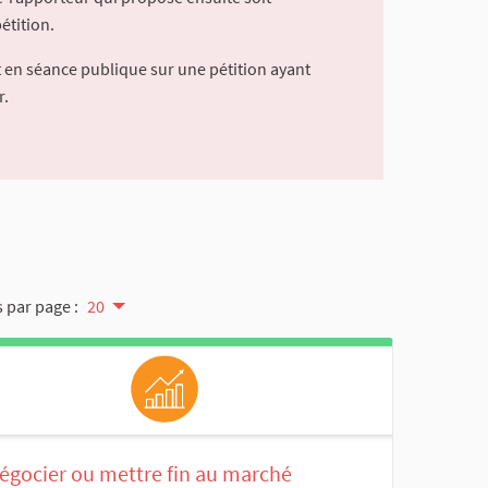
étition.
 en séance publique sur une pétition ayant
r.
 par page :
20
égocier ou mettre fin au marché