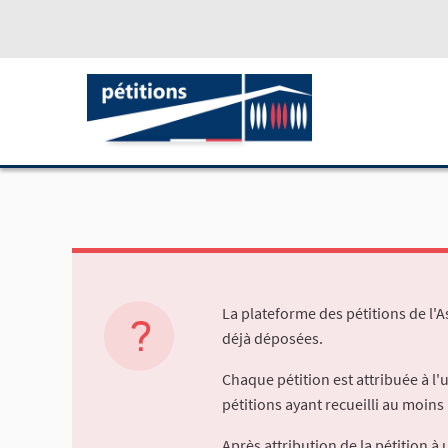
La plateforme des pétitions de l'
déjà déposées.
Chaque pétition est attribuée à l
pétitions ayant recueilli au moins 
Après attribution de la pétition 