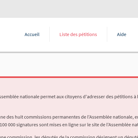
Accueil
Liste des pétitions
Aide
Assemblée nationale permet aux citoyens d'adresser des pétitions à 
'une des huit commissions permanentes de l'Assemblée nationale, en
100 000 signatures sont mises en ligne sur le site de l'Assemblée nat
à une commission, les députés de la commission désignent un déput