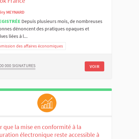
tok France
éry MEYNARD
EGISTRÉE
Depuis plusieurs mois, de nombreuses
onnes dénoncent des pratiques opaques et
ves liées à l...
mission des affaires économiques
00 000
SIGNATURES
VOIR
 que la mise en conformité à la
uration électronique reste accessible à