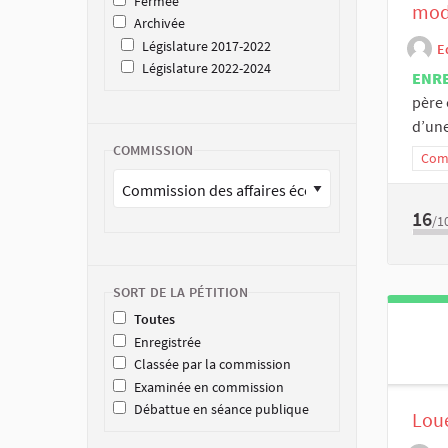
Fermée
mode
Archivée
Législature 2017-2022
E
Législature 2022-2024
ENR
père 
d’une
COMMISSION
Comm
16
/1
SORT DE LA PÉTITION
Toutes
Enregistrée
Classée par la commission
Examinée en commission
Débattue en séance publique
Loue