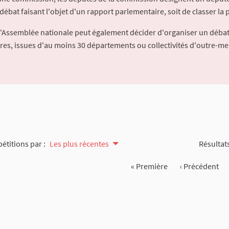
débat faisant l'objet d'un rapport parlementaire, soit de classer la p
l'Assemblée nationale peut également décider d'organiser un débat
ures, issues d'au moins 30 départements ou collectivités d'outre-me
pétitions par :
Les plus récentes
Résultats
« Première
‹ Précédent