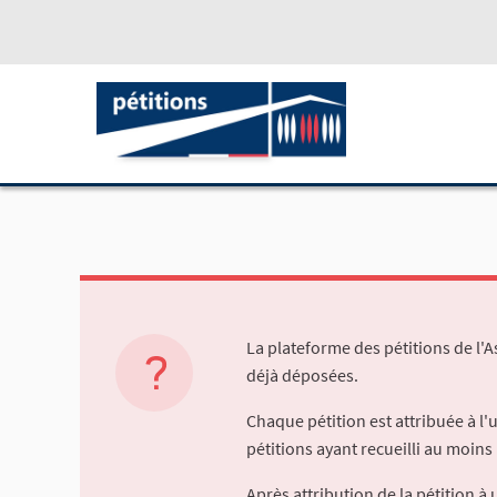
La plateforme des pétitions de l'
déjà déposées.
Chaque pétition est attribuée à l
pétitions ayant recueilli au moins 
Après attribution de la pétition 