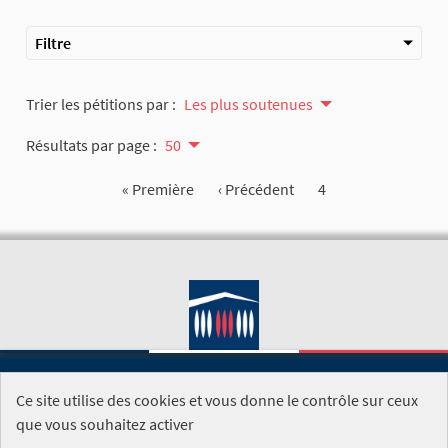
Filtre
Trier les pétitions par :
Les plus soutenues
Résultats par page :
50
« Première
‹ Précédent
4
Ce site utilise des cookies et vous donne le contrôle sur ceux
SITE DE L'ASSEMBLÉE NATIONALE
que vous souhaitez activer