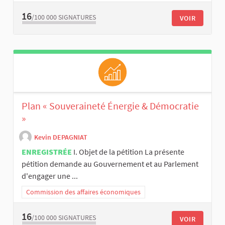
16
/100 000
SIGNATURES
VOIR
Plan « Souveraineté Énergie & Démocratie
»
Kevin DEPAGNIAT
ENREGISTRÉE
I. Objet de la pétition La présente
pétition demande au Gouvernement et au Parlement
d'engager une ...
Commission des affaires économiques
16
/100 000
SIGNATURES
VOIR