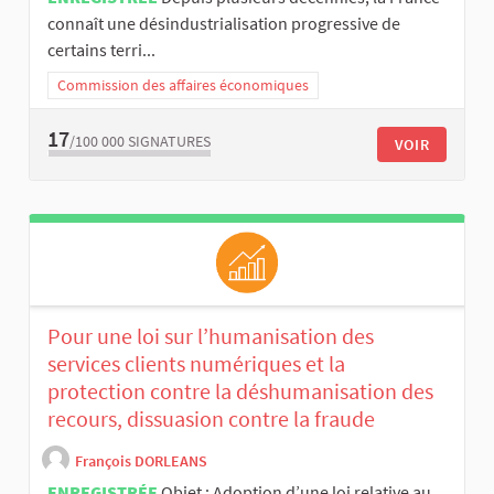
connaît une désindustrialisation progressive de
certains terri...
Commission des affaires économiques
17
/100 000
SIGNATURES
VOIR
Pour une loi sur l’humanisation des
services clients numériques et la
protection contre la déshumanisation des
recours, dissuasion contre la fraude
François DORLEANS
ENREGISTRÉE
Objet : Adoption d’une loi relative au