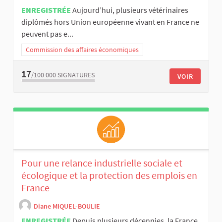
ENREGISTRÉE
Aujourd’hui, plusieurs vétérinaires
diplômés hors Union européenne vivant en France ne
peuvent pas e...
Commission des affaires économiques
17
/100 000
SIGNATURES
VOIR
Pour une relance industrielle sociale et
écologique et la protection des emplois en
France
Diane MIQUEL-BOULIE
ENREGISTRÉE
Depuis plusieurs décennies, la France