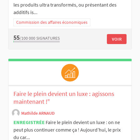
les produits ultra transformés, ou présentant des
additifs is...
Commission des affaires économiques
55
/100 000
SIGNATURES
VOIR
Faire le plein devient un luxe : agissons
maintenant !”
Mathilde ARNAUD
ENREGISTRÉE
Faire le plein devient un luxe : on ne
peut plus continuer comme ça ! Aujourd’hui, le prix
du car...