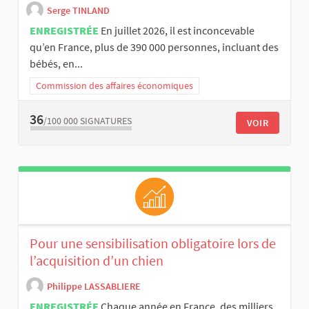
Serge TINLAND
ENREGISTRÉE
En juillet 2026, il est inconcevable
qu’en France, plus de 390 000 personnes, incluant des
bébés, en...
Commission des affaires économiques
36
/100 000
SIGNATURES
VOIR
Pour une sensibilisation obligatoire lors de
l’acquisition d’un chien
Philippe LASSABLIERE
ENREGISTRÉE
Chaque année en France, des milliers