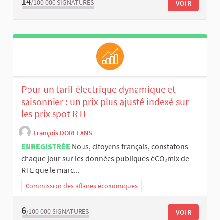
14
/100 000
SIGNATURES
VOIR
Pour un tarif électrique dynamique et
saisonnier : un prix plus ajusté indexé sur
les prix spot RTE
François DORLEANS
ENREGISTRÉE
Nous, citoyens français, constatons
chaque jour sur les données publiques éCO₂mix de
RTE que le marc...
Commission des affaires économiques
6
/100 000
SIGNATURES
VOIR