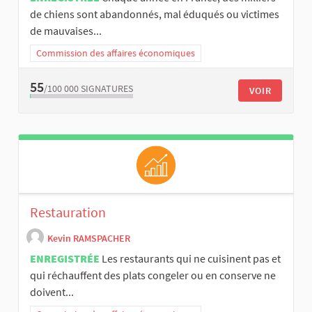
de chiens sont abandonnés, mal éduqués ou victimes
de mauvaises...
Commission des affaires économiques
55
/100 000
SIGNATURES
VOIR
Restauration
Kevin RAMSPACHER
ENREGISTRÉE
Les restaurants qui ne cuisinent pas et
qui réchauffent des plats congeler ou en conserve ne
doivent...