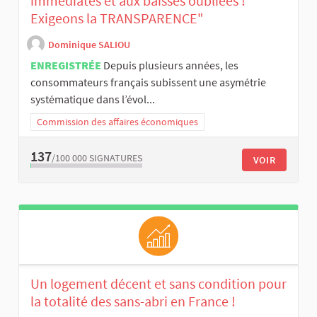
immédiates et aux baisses oubliées !
Exigeons la TRANSPARENCE"
Dominique SALIOU
ENREGISTRÉE
Depuis plusieurs années, les
consommateurs français subissent une asymétrie
systématique dans l’évol...
Commission des affaires économiques
137
/100 000
SIGNATURES
VOIR
Un logement décent et sans condition pour
la totalité des sans-abri en France !