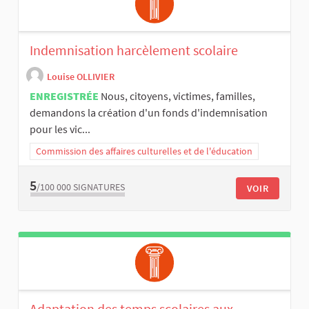
Indemnisation harcèlement scolaire
Louise OLLIVIER
ENREGISTRÉE
Nous, citoyens, victimes, familles,
demandons la création d'un fonds d'indemnisation
pour les vic...
Commission des affaires culturelles et de l'éducation
5
/100 000
SIGNATURES
VOIR
Adaptation des temps scolaires aux