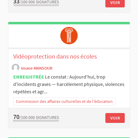
33
/100 000
SIGNATURES
VOIR
Vidéoprotection dans nos écoles
Imane MANSOUR
ENREGISTRÉE
Le constat : Aujourd'hui, trop
d'incidents graves — harcèlement physique, violences
répétées et agr...
Commission des affaires culturelles et de l'éducation
70
/100 000
SIGNATURES
VOIR