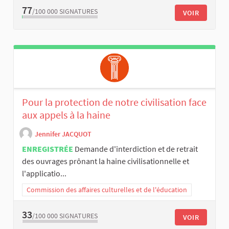
77
/100 000
SIGNATURES
VOIR
Pour la protection de notre civilisation face
aux appels à la haine
Jennifer JACQUOT
ENREGISTRÉE
Demande d'interdiction et de retrait
des ouvrages prônant la haine civilisationnelle et
l'applicatio...
Commission des affaires culturelles et de l'éducation
33
/100 000
SIGNATURES
VOIR