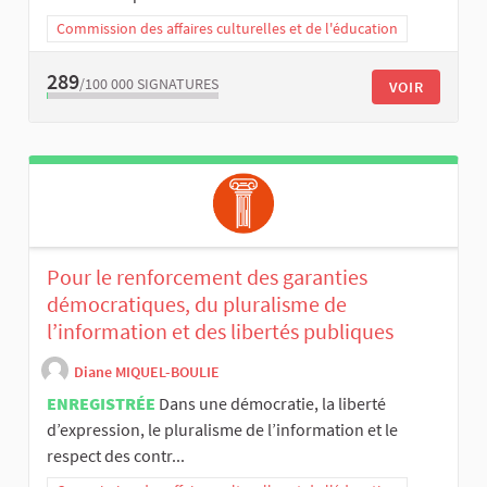
Commission des affaires culturelles et de l'éducation
289
/100 000
SIGNATURES
VOIR
Pour le renforcement des garanties
démocratiques, du pluralisme de
l’information et des libertés publiques
Diane MIQUEL-BOULIE
ENREGISTRÉE
Dans une démocratie, la liberté
d’expression, le pluralisme de l’information et le
respect des contr...