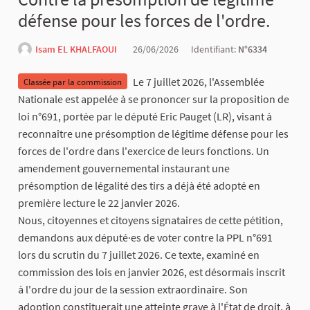
défense pour les forces de l'ordre.
Isam EL KHALFAOUI
26/06/2026
Identifiant:
N°6334
Le 7 juillet 2026, l'Assemblée
Classée par la commission
Nationale est appelée à se prononcer sur la proposition de
loi n°691, portée par le député Eric Pauget (LR), visant à
reconnaître une présomption de légitime défense pour les
forces de l'ordre dans l'exercice de leurs fonctions. Un
amendement gouvernemental instaurant une
présomption de légalité des tirs a déjà été adopté en
première lecture le 22 janvier 2026.
Nous, citoyennes et citoyens signataires de cette pétition,
demandons aux député·es de voter contre la PPL n°691
lors du scrutin du 7 juillet 2026. Ce texte, examiné en
commission des lois en janvier 2026, est désormais inscrit
à l'ordre du jour de la session extraordinaire. Son
adoption constituerait une atteinte grave à l'État de droit, à