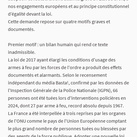
nos engagements européens et au principe constitutionnel
d’égalité devant la loi.
Cette demande repose sur quatre motifs graves et
documentés.
Premier motif : un bilan humain qui rend ce texte
inadmissible.
La loi de 2017 ayant élargi les conditions d'usage des
armes à feu par les forces de l'ordre a produit des effets
documentés et alarmants. Selon le recensement
indépendant du média Basta!, confirmé par les données de
l'Inspection Générale de la Police Nationale (IGPN), 66
personnes ont été tuées lors d'interventions policières en
2024, dont 27 par arme à feu, record absolu depuis 1967.
La France a été interpellée à trois reprises par les organes
de l'ONU comme le pays de l'Union Européenne comptant
le plus grand nombre de personnes tuées ou blessées par
des agents de la force publique. Adopter une nouvelle loi