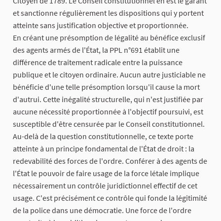
Citoyen de 1789. Le Conseil constitutionnel en est le garant
et sanctionne régulièrement les dispositions qui y portent
atteinte sans justification objective et proportionnée.
En créant une présomption de légalité au bénéfice exclusif
des agents armés de l'État, la PPL n°691 établit une
différence de traitement radicale entre la puissance
publique et le citoyen ordinaire. Aucun autre justiciable ne
bénéficie d'une telle présomption lorsqu'il cause la mort
d'autrui. Cette inégalité structurelle, qui n'est justifiée par
aucune nécessité proportionnée à l'objectif poursuivi, est
susceptible d'être censurée par le Conseil constitutionnel.
Au-delà de la question constitutionnelle, ce texte porte
atteinte à un principe fondamental de l'État de droit : la
redevabilité des forces de l'ordre. Conférer à des agents de
l'État le pouvoir de faire usage de la force létale implique
nécessairement un contrôle juridictionnel effectif de cet
usage. C'est précisément ce contrôle qui fonde la légitimité
de la police dans une démocratie. Une force de l'ordre