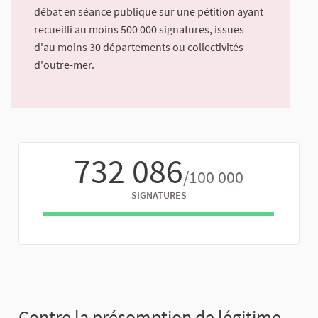
débat en séance publique sur une pétition ayant
recueilli au moins 500 000 signatures, issues
d'au moins 30 départements ou collectivités
d'outre-mer.
732 086
/100 000
SIGNATURES
Contre la présomption de légitime