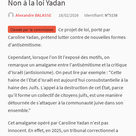
Non à la loi Yadan
Alexandre BALASSE
18/02/2026
Identifiant:
N°5158
Ce projet de loi, porté par
Classée par la commission
Caroline Yadan, prétend lutter contre de nouvelles formes
d'antisémitisme.
Cependant, lorsque l'on lit l'exposé des motifs, on
remarque un amalgame entre l'antisémitisme et la critique
d'Israël (antisionisme). On peut lire par exemple : "Cette
haine de l’État d’Israël est aujourd’hui consubstantielle à la
haine des Juifs. L’appel à la destruction de cet État, parce
qu’il forme un collectif de citoyens juifs, est une manière
détournée de s’attaquer à la communauté juive dans son
ensemble."
Cet amalgame opéré par Caroline Yadan n'est pas
innocent. En effet, en 2025, un tribunal correctionnel a