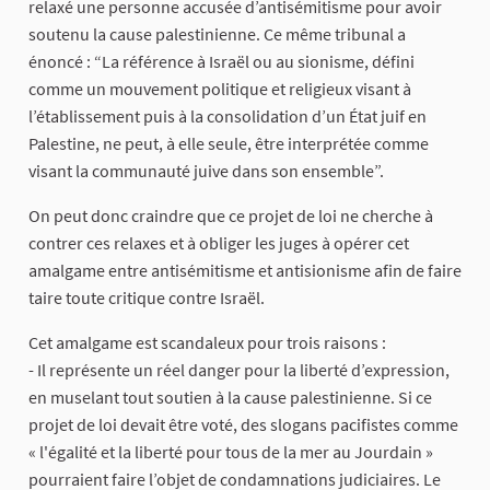
relaxé une personne accusée d’antisémitisme pour avoir
soutenu la cause palestinienne. Ce même tribunal a
énoncé : “La référence à Israël ou au sionisme, défini
comme un mouvement politique et religieux visant à
l’établissement puis à la consolidation d’un État juif en
Palestine, ne peut, à elle seule, être interprétée comme
visant la communauté juive dans son ensemble”.
On peut donc craindre que ce projet de loi ne cherche à
contrer ces relaxes et à obliger les juges à opérer cet
amalgame entre antisémitisme et antisionisme afin de faire
taire toute critique contre Israël.
Cet amalgame est scandaleux pour trois raisons :
- Il représente un réel danger pour la liberté d’expression,
en muselant tout soutien à la cause palestinienne. Si ce
projet de loi devait être voté, des slogans pacifistes comme
« l'égalité et la liberté pour tous de la mer au Jourdain »
pourraient faire l’objet de condamnations judiciaires. Le