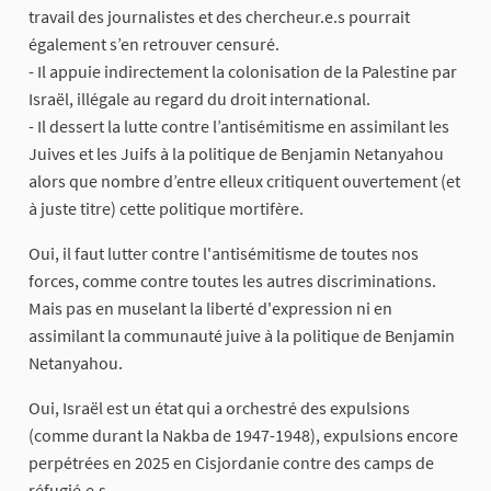
travail des journalistes et des chercheur.e.s pourrait
également s’en retrouver censuré.
- Il appuie indirectement la colonisation de la Palestine par
Israël, illégale au regard du droit international.
- Il dessert la lutte contre l’antisémitisme en assimilant les
Juives et les Juifs à la politique de Benjamin Netanyahou
alors que nombre d’entre elleux critiquent ouvertement (et
à juste titre) cette politique mortifère.
Oui, il faut lutter contre l'antisémitisme de toutes nos
forces, comme contre toutes les autres discriminations.
Mais pas en muselant la liberté d'expression ni en
assimilant la communauté juive à la politique de Benjamin
Netanyahou.
Oui, Israël est un état qui a orchestré des expulsions
(comme durant la Nakba de 1947-1948), expulsions encore
perpétrées en 2025 en Cisjordanie contre des camps de
réfugié.e.s.