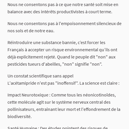
Nous ne consentons pas à ce que notre santé soit mise en
balance avec des intérêts productivistes à court terme.
Nous ne consentons pas à l'empoisonnement silencieux de
nos sols et de notre eau.
Réintroduire une substance bannie, c’est forcer les
Français à accepter un risque environnemental qu’ils ont
déjà explicitement rejeté. Quand le peuple dit "non" aux
pesticides tueurs d'abeilles, "non" signifie "non".
Un constat scientifique sans appel
L'acétamipride n'est pas "inoffensif". La science est claire :
Impact Neurotoxique : Comme tous les néonicotinoïdes,
cette molécule agit sur le système nerveux central des
pollinisateurs, entraînant leur mort et l'effondrement de la
biodiversité.
Santé Humaine : Des études pointent des risques de