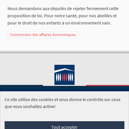
Nous demandons aux députés de rejeter fermement cette
proposition de loi. Pour notre santé, pour nos abeilles et
pour le droit de nos enfants à un environnement sain.
Commission des affaires économiques
Ce site utilise des cookies et vous donne le contrôle sur ceux
SITE DE L'ASSEMBLÉE NATIONALE
que vous souhaitez activer
Foire aux questions
Tout accepter
Conditions générales d'utilisation (CGU)
Accessibilité