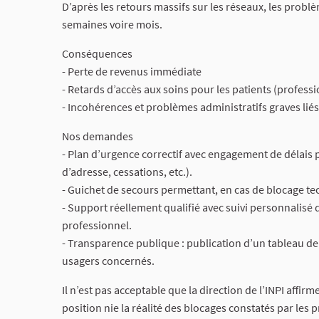
D’après les retours massifs sur les réseaux, les probl
semaines voire mois.
Conséquences
- Perte de revenus immédiate
- Retards d’accès aux soins pour les patients (professi
- Incohérences et problèmes administratifs graves liés
Nos demandes
- Plan d’urgence correctif avec engagement de délais 
d’adresse, cessations, etc.).
- Guichet de secours permettant, en cas de blocage tec
- Support réellement qualifié avec suivi personnalisé
professionnel.
- Transparence publique : publication d’un tableau de
usagers concernés.
Il n’est pas acceptable que la direction de l’INPI affirm
position nie la réalité des blocages constatés par les 