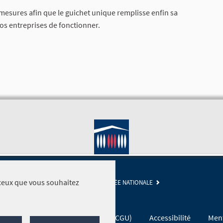
sures afin que le guichet unique remplisse enfin sa
os entreprises de fonctionner.
r ceux que vous souhaitez
SITE DE L'ASSEMBLÉE NATIONALE
Conditions générales d'utilisation (CGU)
Accessibilité
Ment