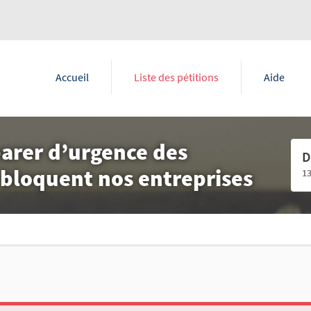
Accueil
Liste des pétitions
Aide
parer d’urgence des
D
bloquent nos entreprises
1