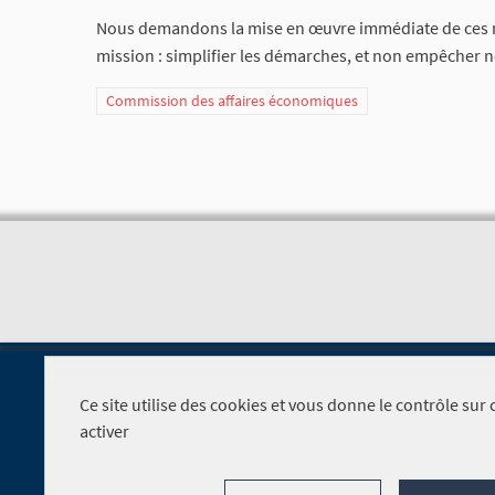
Nous demandons la mise en œuvre immédiate de ces me
mission : simplifier les démarches, et non empêcher n
Commission des affaires économiques
Ce site utilise des cookies et vous donne le contrôle su
activer
Foire aux questions