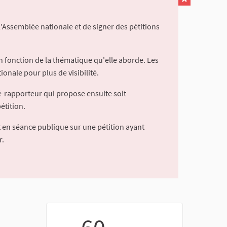
l'Assemblée nationale et de signer des pétitions
 fonction de la thématique qu'elle aborde. Les
ionale pour plus de visibilité.
é-rapporteur qui propose ensuite soit
étition.
 en séance publique sur une pétition ayant
r.