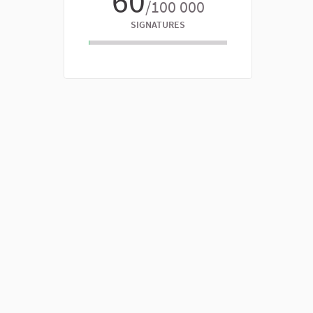
60
/100 000
SIGNATURES