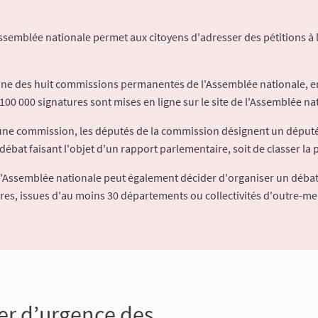
Assemblée nationale permet aux citoyens d'adresser des pétitions à 
'une des huit commissions permanentes de l'Assemblée nationale, en
100 000 signatures sont mises en ligne sur le site de l'Assemblée nat
à une commission, les députés de la commission désignent un déput
débat faisant l'objet d'un rapport parlementaire, soit de classer la p
l'Assemblée nationale peut également décider d'organiser un débat
ures, issues d'au moins 30 départements ou collectivités d'outre-me
rer d’urgence des