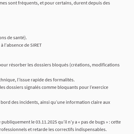
èmes sont fréquents, et pour certains, durent depuis des
ons de santé).
 à l'absence de SIRET
pour résorber les dossiers bloqués (créations, modifications
hnique, l’issue rapide des formalités.
 des dossiers signalés comme bloquants pour l’exercice
 bord des incidents, ainsi qu’une information claire aux
e publiquement le 03.11.2025 qu’il n’y a « pas de bugs » : cette
professionnels et retarde les correctifs indispensables.