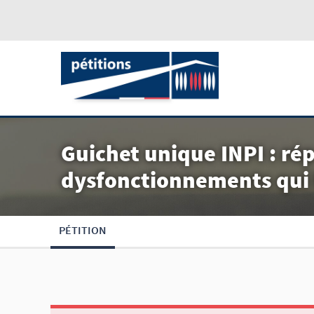
Guichet unique INPI : ré
dysfonctionnements qui 
PÉTITION