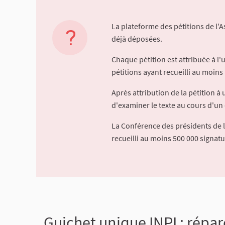
La plateforme des pétitions de l'
déjà déposées.
Chaque pétition est attribuée à l
pétitions ayant recueilli au moins 
Après attribution de la pétition 
d'examiner le texte au cours d'un 
La Conférence des présidents de 
recueilli au moins 500 000 signat
Guichet unique INPI : répa