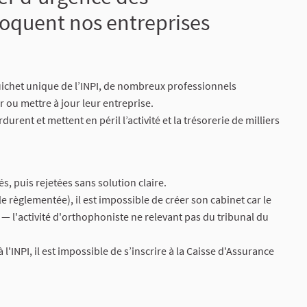
oquent nos entreprises
uichet unique de l’INPI, de nombreux professionnels
 ou mettre à jour leur entreprise.
urent et mettent en péril l’activité et la trésorerie de milliers
s, puis rejetées sans solution claire.
e règlementée), il est impossible de créer son cabinet car le
 — l'activité d'orthophoniste ne relevant pas du tribunal du
INPI, il est impossible de s’inscrire à la Caisse d'Assurance