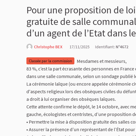
Pour une proposition de loi
gratuite de salle communal
d’un agent de l’Etat dans l
Christophe BEX
17/11/2025
Identifiant:
N°4672
Mesdames et messieurs,
Classée par la commission
83 %, c’est la part écrasante des personnes en France q
dans une salle communale, selon un sondage publié le
La cérémonie laïque (ou encore appelée cérémonie civ
d'aspects religieux lors des obsèques civiles du défunt.
a droit à lui organiser des obsèques laïques.
Cette attente confirme le dépôt, le 14 octobre, avec m
gauche, écologistes et centristes, d’une proposition 
• Permettre la mise à disposition gratuite des salles c
• Assurer la présence d’un représentant de l’État po