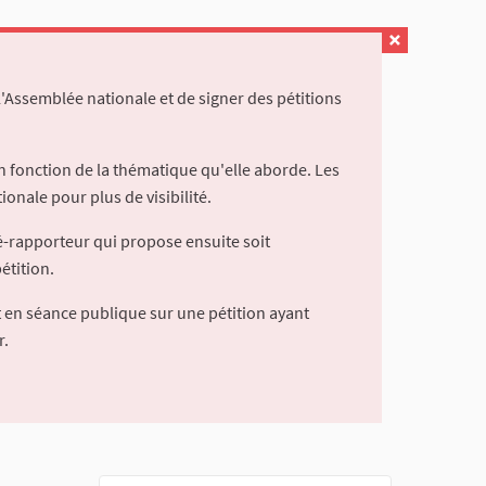
l'Assemblée nationale et de signer des pétitions
 fonction de la thématique qu'elle aborde. Les
ionale pour plus de visibilité.
é-rapporteur qui propose ensuite soit
étition.
 en séance publique sur une pétition ayant
r.