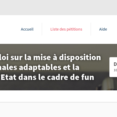
Accueil
Liste des pétitions
Aide
oi sur la mise à disposition
D
ales adaptables et la
1
Etat dans le cadre de fun