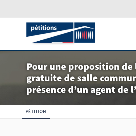
Pour une proposition de l
gratuite de salle commun
présence d’un agent de l’
PÉTITION