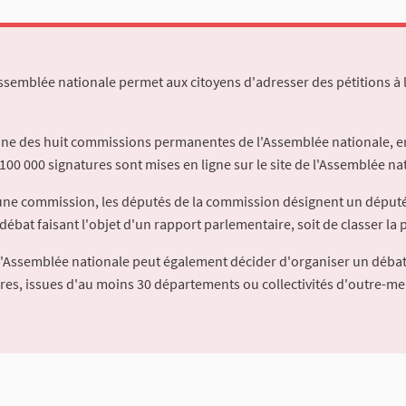
Assemblée nationale permet aux citoyens d'adresser des pétitions à 
'une des huit commissions permanentes de l'Assemblée nationale, en
100 000 signatures sont mises en ligne sur le site de l'Assemblée nat
à une commission, les députés de la commission désignent un déput
débat faisant l'objet d'un rapport parlementaire, soit de classer la p
l'Assemblée nationale peut également décider d'organiser un débat
ures, issues d'au moins 30 départements ou collectivités d'outre-me