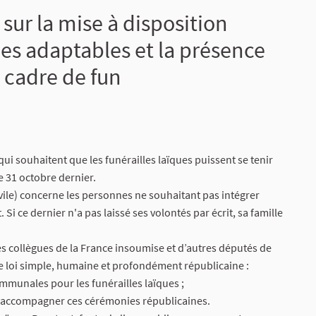
 sur la mise à disposition
es adaptables et la présence
e cadre de fun
ui souhaitent que les funérailles laïques puissent se tenir
 31 octobre dernier.
ile) concerne les personnes ne souhaitant pas intégrer
 Si ce dernier n'a pas laissé ses volontés par écrit, sa famille
es collègues de la France insoumise et d’autres députés de
de loi simple, humaine et profondément républicaine :
ommunales pour les funérailles laïques ;
ur accompagner ces cérémonies républicaines.